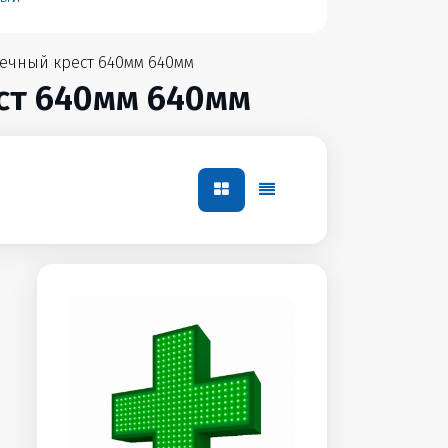
ечный крест 640мм 640мм
ст 640мм 640мм