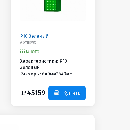
P10 Зеленый
Артикул:
много
Характеристики: P10
Зеленый
Размеры: 640мм*640мм.
45159
Купить