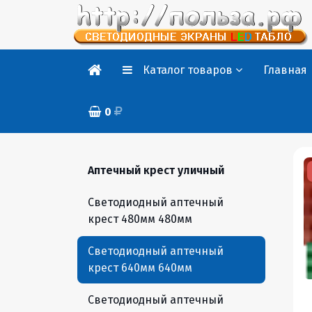
Каталог товаров
Главная
0
Аптечный крест уличный
Светодиодный аптечный
крест 480мм 480мм
Светодиодный аптечный
крест 640мм 640мм
Светодиодный аптечный