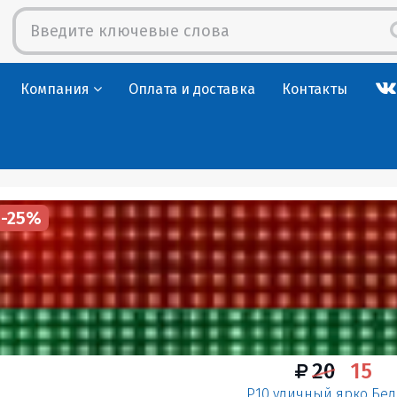
Компания
Оплата и доставка
Контакты
-25%
20
15
P10 уличный ярко Бе