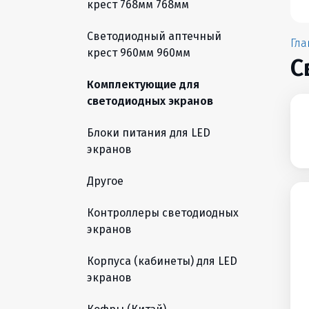
крест 768мм 768мм
Светодиодный аптечный
Гла
крест 960мм 960мм
С
Комплектующие для
светодиодных экранов
Блоки питания для LED
экранов
Другое
Контроллеры светодиодных
экранов
Корпуса (кабинеты) для LED
экранов