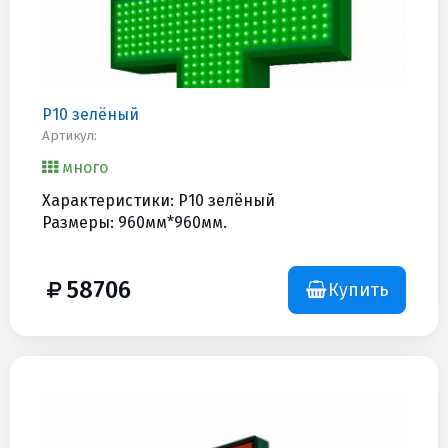
Р10 зелёный
Артикул:
много
Характеристики: Р10 зелёный
Размеры: 960мм*960мм.
58706
Купить