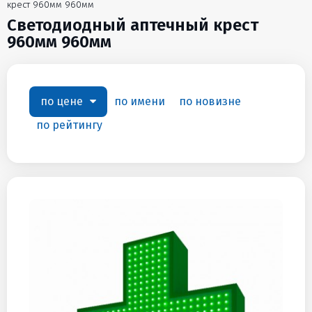
крест 960мм 960мм
Светодиодный аптечный крест
960мм 960мм
по цене
по имени
по новизне
по рейтингу