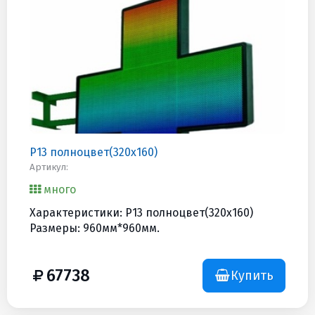
Р13 полноцвет(320x160)
Артикул:
много
Характеристики: Р13 полноцвет(320x160)
Размеры: 960мм*960мм.
67738
Купить