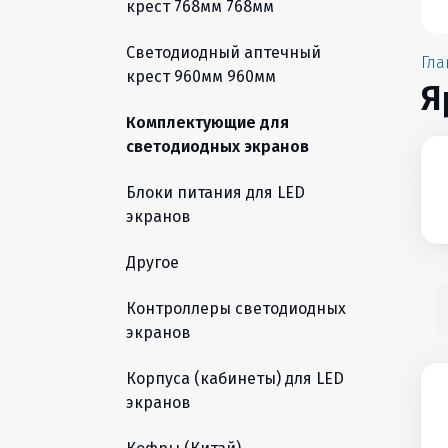
крест 768мм 768мм
Светодиодный аптечный
Гла
крест 960мм 960мм
Я
Комплектующие для
светодиодных экранов
Блоки питания для LED
экранов
Другое
Контроллеры светодиодных
экранов
Корпуса (кабинеты) для LED
экранов