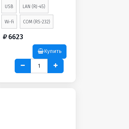
USB
LAN (RJ-45)
Wi-Fi
COM (RS-232)
6623
Купить