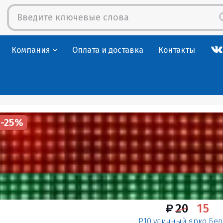
Компания
Оплата и доставка
Контакты
-25%
20
15
P10 уличный ярко Бе