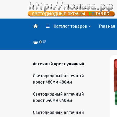
Каталог товаров
Главная
0
Аптечный крест уличный
Светодиодный аптечный
крест 480мм 480мм
Светодиодный аптечный
крест 640мм 640мм
Светодиодный аптечный