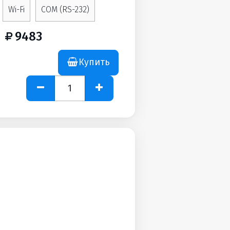
Wi-Fi
COM (RS-232)
9483
Купить