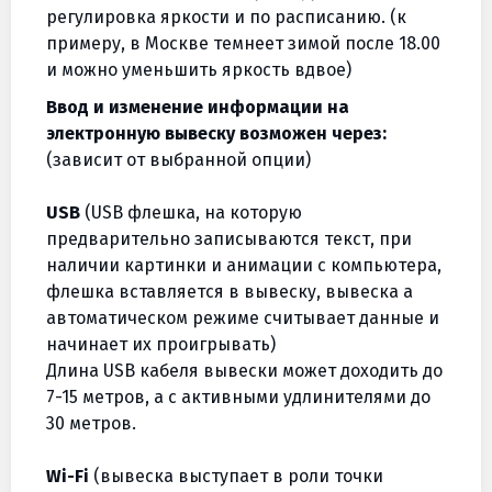
регулировка яркости и по расписанию. (к
примеру, в Москве темнеет зимой после 18.00
и можно уменьшить яркость вдвое)
Ввод и изменение информации на
электронную вывеску возможен через:
(зависит от выбранной опции)
USB
(USB флешка, на которую
предварительно записываются текст, при
наличии картинки и анимации с компьютера,
флешка вставляется в вывеску, вывеска а
автоматическом режиме считывает данные и
начинает их проигрывать)
Длина USB кабеля вывески может доходить до
7-15 метров, а с активными удлинителями до
30 метров.
Wi-Fi
(вывеска выступает в роли точки