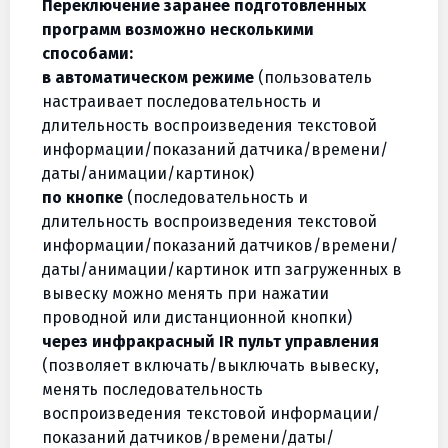
Переключение заранее подготовленных
программ возможно несколькими
способами:
в автоматическом режиме
(пользователь
настраивает последовательность и
длительность воспроизведения текстовой
информации/показаний датчика/времени/
даты/анимации/картинок)
по кнопке
(последовательность и
длительность воспроизведения текстовой
информации/показаний датчиков/времени/
даты/анимации/картинок итп загруженных в
вывеску можно менять при нажатии
проводной или дистанционной кнопки)
через инфракрасный IR пульт управления
(позволяет включать/выключать вывеску,
менять последовательность
воспроизведения текстовой информации/
показаний датчиков/времени/даты/