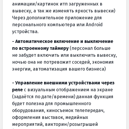
анимации/картинок итп загруженных в
вывеску, а так же изменять яркость вывески)
Через дополнительное приложение для
персонального компьютера или Android
устройства.
- Автоматическое включение и выключение
по встроенному таймеру
(персонал больше
не забудет включить или выключить вывеску,
ночью она не потревожит соседей, экономия
энергии, автоматизация вашего бизнеса)
- Управление внешними устройствами через
реле
с визуальным отображением на экране
(задаётся по дате/времени) данная функция
будет полезна для промышленного
оборудования, киносъемок телепередач,
оформления выставок, медийных
мероприятий, викторин/розыгрышей