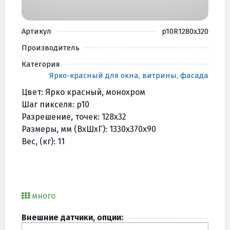
Артикул
p10R1280х320
Производитель
Категория
Ярко-красный для окна, витрины, фасада
Цвет: Ярко красный, монохром
Шаг пикселя: p10
Разрешение, точек: 128х32
Размеры, мм (BхШхГ): 1330х370х90
Вес, (кг): 11
много
Внешние датчики, опции: