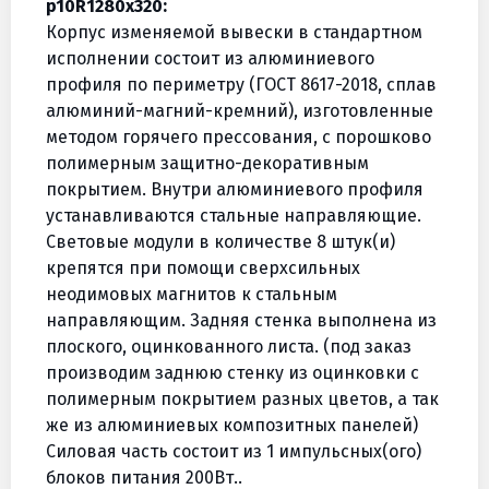
p10R1280х320:
Корпус изменяемой вывески в стандартном
исполнении состоит из алюминиевого
профиля по периметру (ГОСТ 8617-2018, сплав
алюминий-магний-кремний), изготовленные
методом горячего прессования, с порошково
полимерным защитно-декоративным
покрытием. Внутри алюминиевого профиля
устанавливаются стальные направляющие.
Световые модули в количестве 8 штук(и)
крепятся при помощи сверхсильных
неодимовых магнитов к стальным
направляющим. Задняя стенка выполнена из
плоского, оцинкованного листа. (под заказ
производим заднюю стенку из оцинковки с
полимерным покрытием разных цветов, а так
же из алюминиевых композитных панелей)
Силовая часть состоит из 1 импульсных(ого)
блоков питания 200Вт..