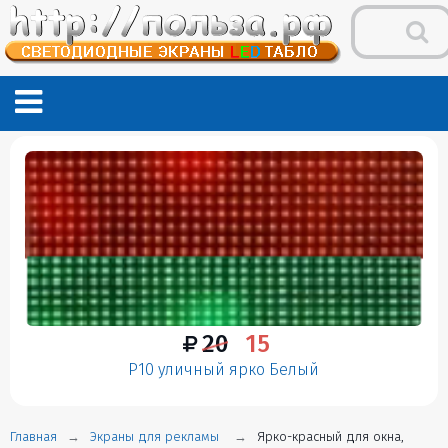
20
15
P10 уличный ярко Белый
Главная
Экраны для рекламы
Ярко-красный для окна,