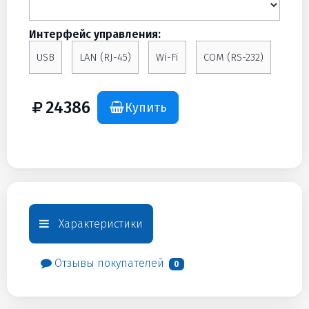
Интерфейс управления:
USB
LAN (RJ-45)
Wi-Fi
COM (RS-232)
24386
Купить
Характеристики
Отзывы покупателей
0