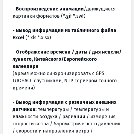
- Воспроизведение анимации
/движущиеся
картинки форматов (*.gif *.swf)
- Вывод информации из табличного файла
Excel
(*.xls *.xlsx)
- Отображение времени / даты / дня недели/
лунного, Китайского/Европейского
календаря
(время можно синхронизировать с GPS,
ГЛОНАСС спутниками, NTP сервером точного
времени)
- Вывод информации с различных внешних
датчиков:
температуры / температуры и
влажности воздуха / радиации / измерения
скорости ветра / барометрического давления
/ скорости и направления ветра /