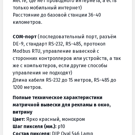
месте, где нет проводного интернета, а есть
только мобильный интернет)
Расстояние до базовой станции 36-40
километров.
COM-порт
(последовательный порт, разъём
DE-9, стандарт RS-232, RS-485, протокол
Modbus RTU, управление вывеской с
сторонних контроллеров или устройств, а так
же с компьютеров, если другие способы
управления не подходят)
Длина кабеля RS-232 до 15 метров, RS-485 до
1200 метров.
Полные техническое характеристики
матричной вывески для рекламы в окно,
витрину
Цвет:
Ярко красный, монохром
Шаг пикселя (мм.):
p10
Состав пикселя:
DIP Oval 546 Lamp