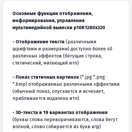
Основные функции отображения,
информирования, управления
мультимедийной вывески p10R1280х320
- Отображение текста
(различными
шрифтами и размерами) доступно более 40
различных эффектов (бегущая строка,
статический, мигающий итп)
- Показ статичных картинок
(*.jpg *.png
*.bmp) отображаемых различными эффектами
(обычный показ, опускается и исчезает,
приближается издалека итп)
- 3D-текста в 19 вариантах отображения
(буквы слова переворачиваются, слова бегут
волной, слово собирается из букв итд)