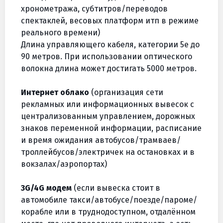
хронометража, субтитров/переводов
спектаклей, весовых платформ итп в режиме
реального времени)
Длина управляющего кабеля, категории 5e до
90 метров. При использовании оптического
волокна длина может достигать 5000 метров.
Интернет облако
(организация сети
рекламных или информационных вывесок с
централизованным управлением, дорожных
знаков переменной информации, расписание
и время ожидания автобусов/трамваев/
троллейбусов/электричек на остановках и в
вокзалах/аэропортах)
3G/4G модем
(если вывеска стоит в
автомобиле такси/автобусе/поезде/пароме/
корабле или в труднодоступном, отдалённом