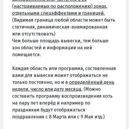
(настраиваемых по расположению) зонах,
отдельными спецэффектами и границей.
(Видимая граница любой области может быть
статичная, динамическая-анимированная
или отсутствовать)
Чем больше площадь вывески, тем больше
зон областей и информации на ней
помещается.
Каждая область или программа, составленная
вами для вывески может отображаться не
только постоянно, но и в
определённый день
недели, число или дату месяца.
(Можно
составить программу воспроизведения хоть
на пару лет вперёд и например по
праздникам будут отображаться
поздравления с 8 Марта или с 9 Мая итд.)