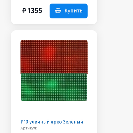
Дополнительная
информация: 550гр
1355
Купить
P10 уличный ярко Зелёный
Артикул: