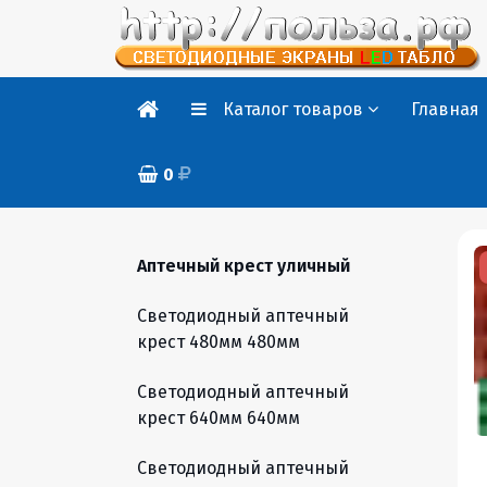
Каталог товаров
Главная
0
Аптечный крест уличный
Светодиодный аптечный
крест 480мм 480мм
Светодиодный аптечный
крест 640мм 640мм
Светодиодный аптечный