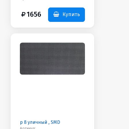
Дополнительная
информация: MSD2727
1656
Купить
р 8 уличный , SMD
Артикул: