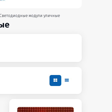
Светодиодные модули уличные
ые