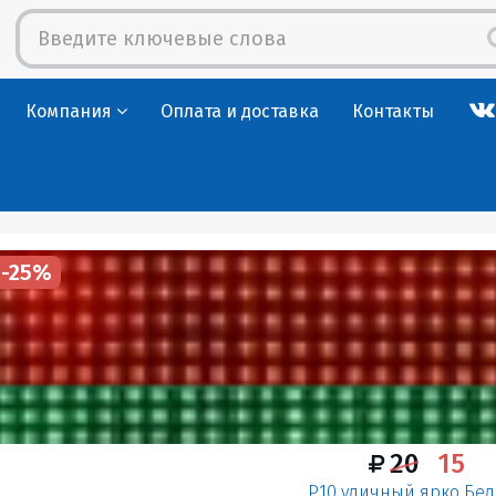
Компания
Оплата и доставка
Контакты
-25%
20
15
P10 уличный ярко Бе