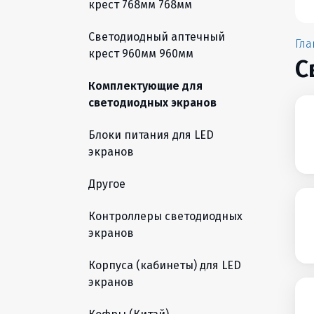
крест 768мм 768мм
Светодиодный аптечный
Гла
крест 960мм 960мм
С
Комплектующие для
светодиодных экранов
Блоки питания для LED
экранов
Другое
Контроллеры светодиодных
экранов
Корпуса (кабинеты) для LED
экранов