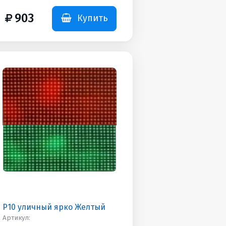
Дополнительная
информация: 550гр
903
Купить
P10 уличный ярко Желтый
Артикул: